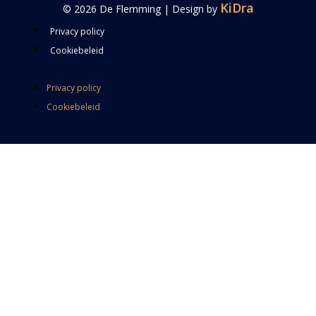
KiDra
© 2026 De Flemming | Design by
Privacy policy
Cookiebeleid
Privacy policy
Cookiebeleid