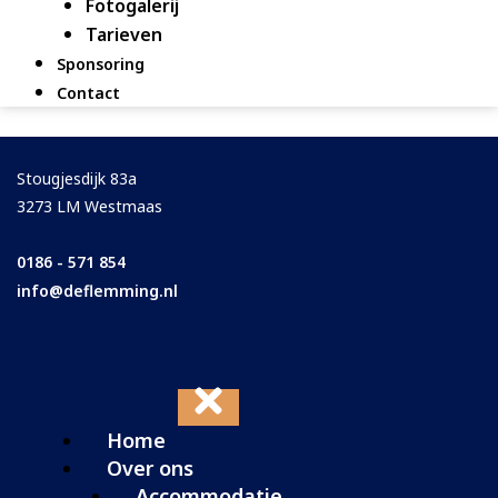
Fotogalerij
Tarieven
Sponsoring
Contact
Stougjesdijk 83a
3273 LM Westmaas
0186 - 571 854
info@deflemming.nl
Home
Over ons
Accommodatie