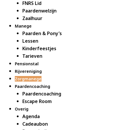
FNRS Lid
Paardenwelzijn
Zaalhuur
Manege
Paarden & Pony’s
Lessen
Kinderfeestjes
Tarieven
Pensionstal
Rijvereniging
Zorgmanege
Paardencoaching
Paardencoaching
Escape Room
Overig
Agenda
Cadeaubon