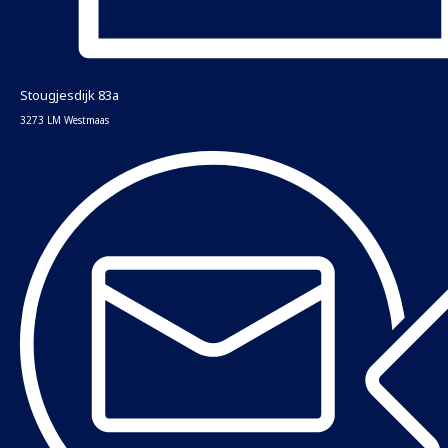
Stougjesdijk 83a
3273 LM Westmaas