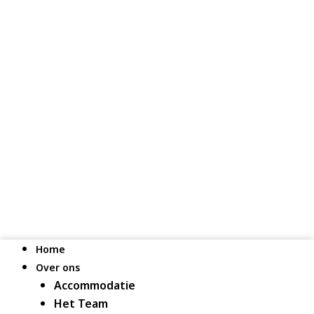
Home
Over ons
Accommodatie
Het Team