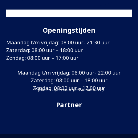
Openingstijden
Maandag t/m vrijdag: 08:00 uur- 21:30 uur
Zaterdag: 08:00 uur – 18:00 uur
Zondag: 08:00 uur – 17:00 uur
Maandag t/m vrijdag: 08:00 uur- 22:00 uur
Zaterdag: 08:00 uur – 18:00 uur
Zondag: 08:00 uur – 17:00 uur
* (Alleen open voor pensionklanten)
Partner