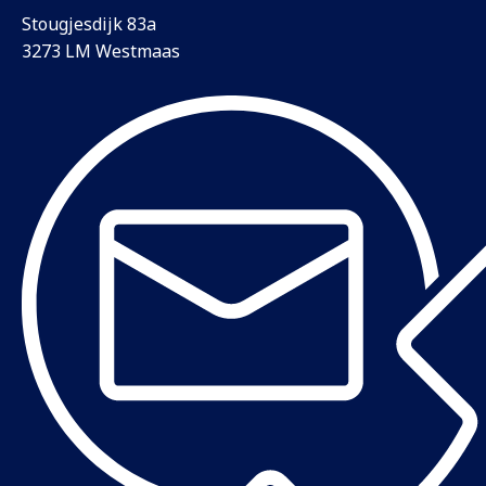
Stougjesdijk 83a
3273 LM Westmaas