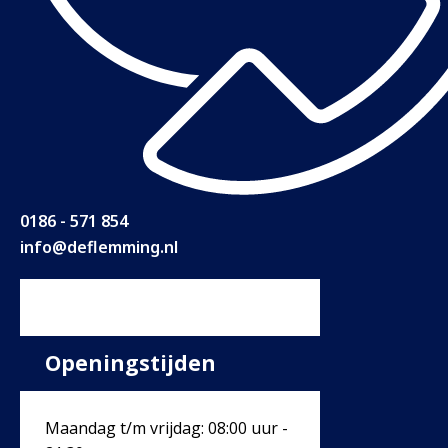
0186 - 571 854
info@deflemming.nl
Openingstijden
Maandag t/m vrijdag: 08:00 uur -