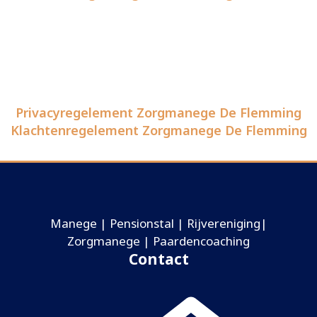
Privacyregelement Zorgmanege De Flemming
Klachtenregelement Zorgmanege De Flemming
Manege | Pensionstal | Rijvereniging|
Zorgmanege | Paardencoaching
Contact