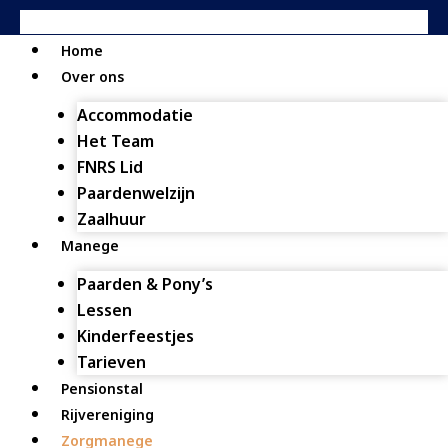
Home
Over ons
Accommodatie
Het Team
FNRS Lid
Paardenwelzijn
Zaalhuur
Manege
Paarden & Pony’s
Lessen
Kinderfeestjes
Tarieven
Pensionstal
Rijvereniging
Zorgmanege