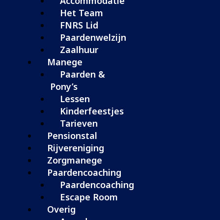
Accommodatie
Het Team
FNRS Lid
Paardenwelzijn
Zaalhuur
Manege
Paarden &
Pony’s
Lessen
Kinderfeestjes
Tarieven
Pensionstal
Rijvereniging
Zorgmanege
Paardencoaching
Paardencoaching
Escape Room
Overig