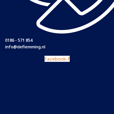
0186 - 571 854
info@deflemming.nl
Facebook-f